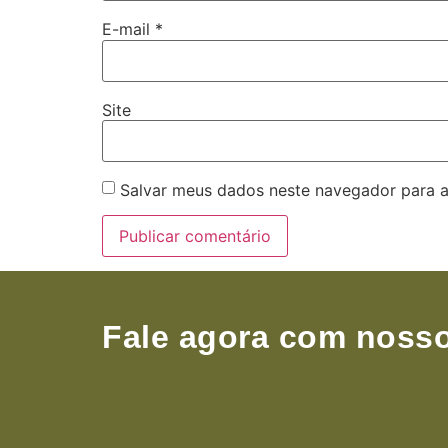
E-mail
*
Site
Salvar meus dados neste navegador para a
Fale agora com nosso