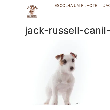
ESCOLHA UM FILHOTE!
JA
jack-russell-cani