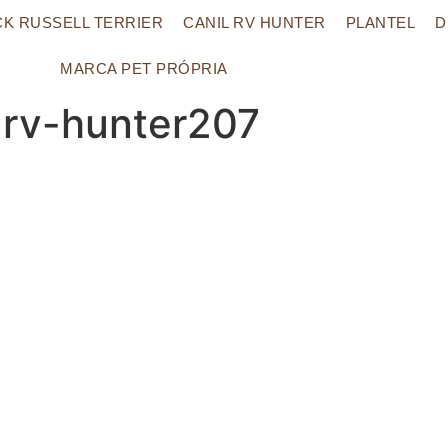
CK RUSSELL TERRIER
CANIL RV HUNTER
PLANTEL
D
MARCA PET PRÓPRIA
l-rv-hunter207