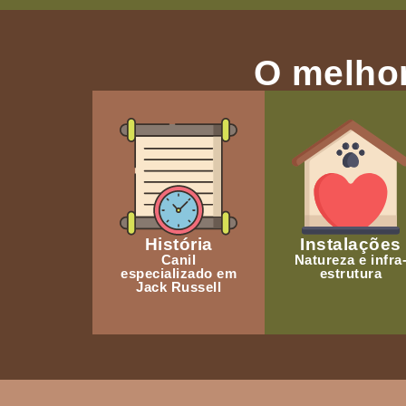
O melhor
História
Instalações
Canil
Natureza e infra
especializado em
estrutura
Jack Russell