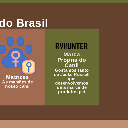
do Brasil
Marca
Própria do
Canil
Gostamos tanto
de Jacks Russell
Matrizes
que
As mamães de
desenvolvemos
nosso canil
uma marca de
produtos pet