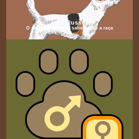
Jack Russell
O que você precisa sabersobre a raça