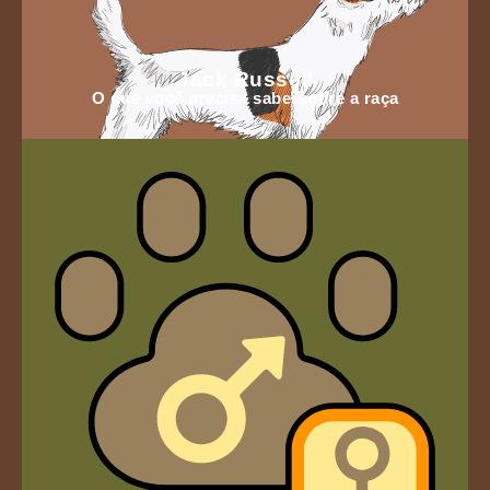
Jack Russell
O que você precisa sabersobre a raça