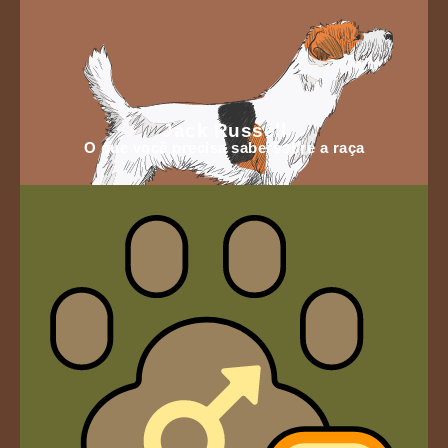
Jack Russell
O que você precisa sabersobre a raça