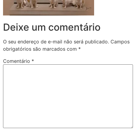
Deixe um comentário
O seu endereço de e-mail não será publicado.
Campos
obrigatórios são marcados com
*
Comentário
*