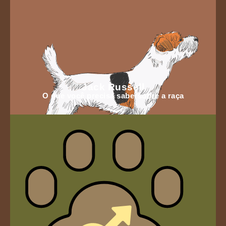
Jack Russell
O que você precisa sabersobre a raça