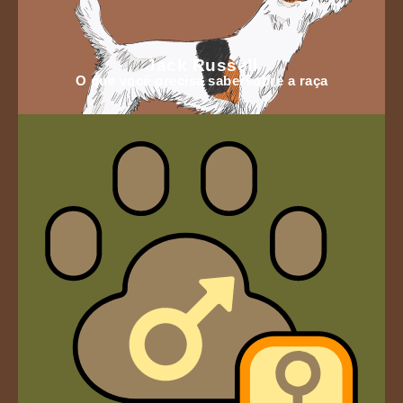
Jack Russell
O que você precisa sabersobre a raça