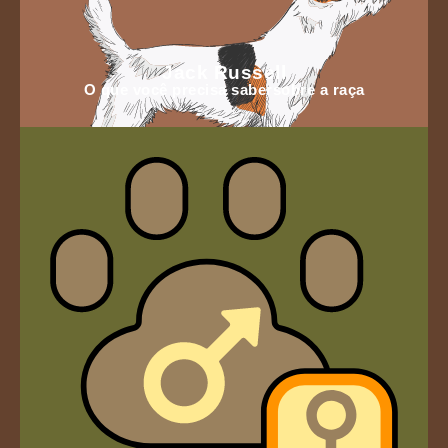
Jack Russell
O que você precisa sabersobre a raça