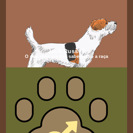
Jack Russell
O que você precisa sabersobre a raça