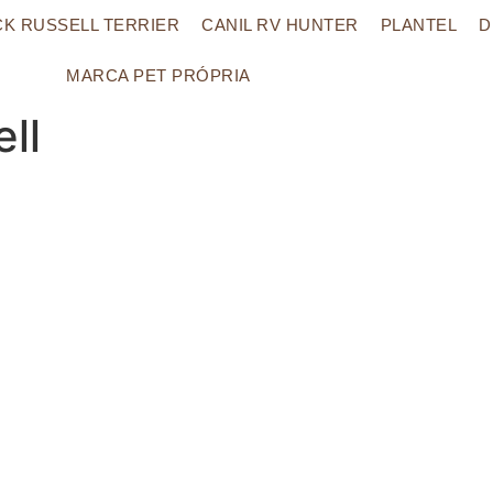
CK RUSSELL TERRIER
CANIL RV HUNTER
PLANTEL
D
MARCA PET PRÓPRIA
ell