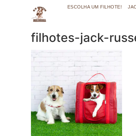
ESCOLHA UM FILHOTE!
JA
filhotes-jack-russ