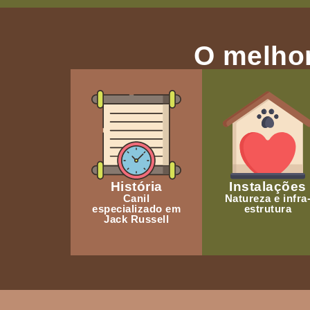
O melhor
História
Instalações
Canil
Natureza e infra
especializado em
estrutura
Jack Russell