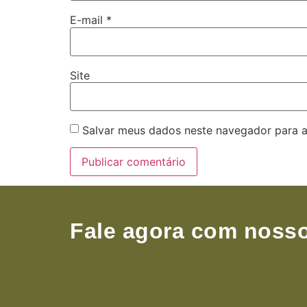
E-mail
*
Site
Salvar meus dados neste navegador para a
Fale agora com nosso