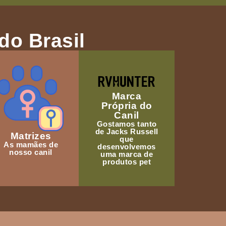
do Brasil
Marca
Própria do
Canil
Gostamos tanto
de Jacks Russell
Matrizes
que
As mamães de
desenvolvemos
nosso canil
uma marca de
produtos pet