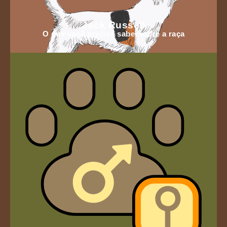
Jack Russell
O que você precisa sabersobre a raça