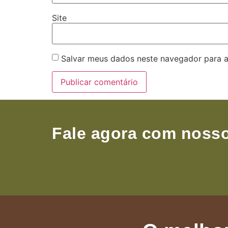
Site
Salvar meus dados neste navegador para a
Fale agora com nosso