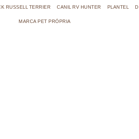
CK RUSSELL TERRIER
CANIL RV HUNTER
PLANTEL
D
MARCA PET PRÓPRIA