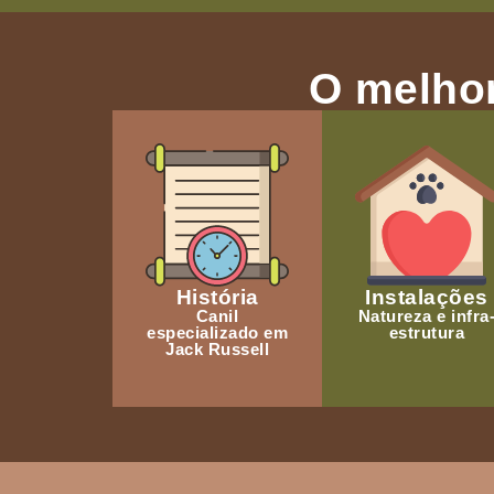
O melhor
História
Instalações
Canil
Natureza e infra
especializado em
estrutura
Jack Russell