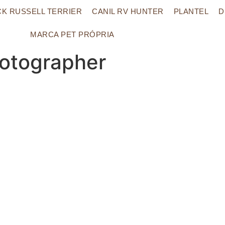
CK RUSSELL TERRIER
CANIL RV HUNTER
PLANTEL
D
MARCA PET PRÓPRIA
otographer