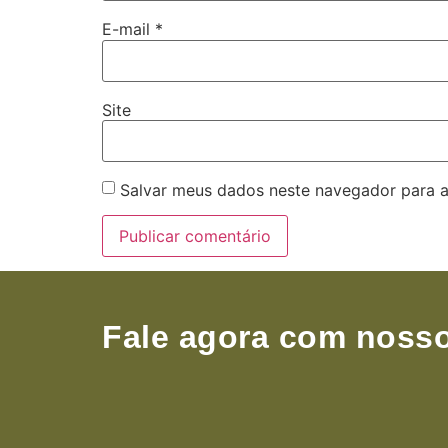
E-mail
*
Site
Salvar meus dados neste navegador para a
Fale agora com nosso