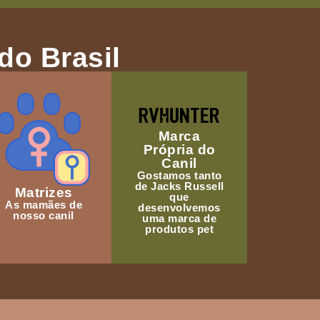
do Brasil
Marca
Própria do
Canil
Gostamos tanto
de Jacks Russell
Matrizes
que
As mamães de
desenvolvemos
nosso canil
uma marca de
produtos pet