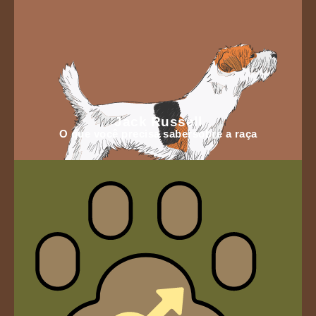
Jack Russell
O que você precisa sabersobre a raça