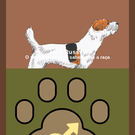
Jack Russell
O que você precisa sabersobre a raça