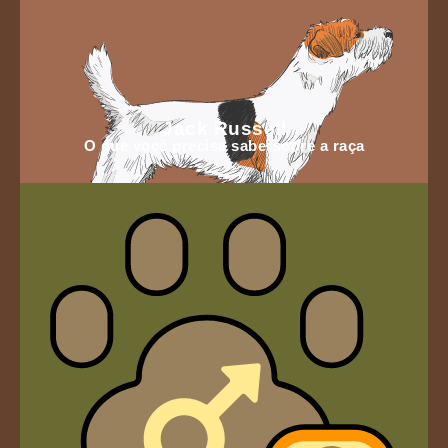
Jack Russell
O que você precisa sabersobre a raça