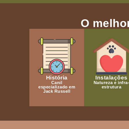
O melhor
História
Instalações
Canil
Natureza e infra
especializado em
estrutura
Jack Russell