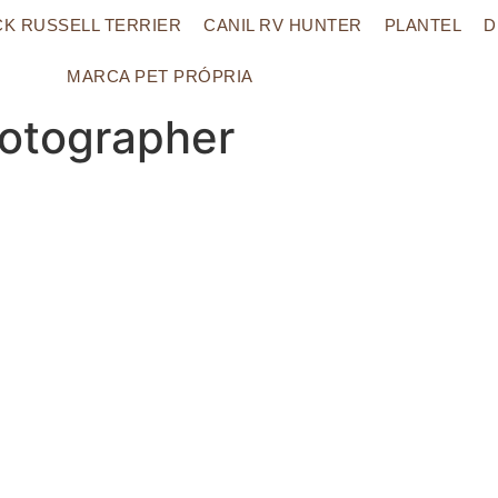
CK RUSSELL TERRIER
CANIL RV HUNTER
PLANTEL
D
MARCA PET PRÓPRIA
otographer