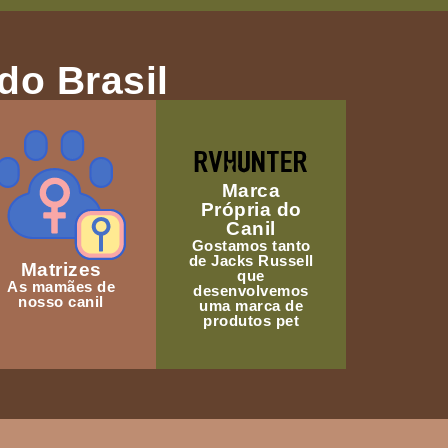
do Brasil
Marca
Própria do
Canil
Gostamos tanto
de Jacks Russell
Matrizes
que
As mamães de
desenvolvemos
nosso canil
uma marca de
produtos pet