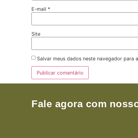
E-mail
*
Site
Salvar meus dados neste navegador para a
Fale agora com nosso