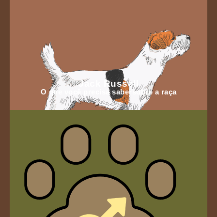
Jack Russell
O que você precisa sabersobre a raça