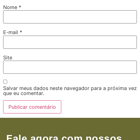
Nome
*
E-mail
*
Site
Salvar meus dados neste navegador para a próxima vez
que eu comentar.
Fale agora com nossos