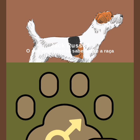
Jack Russell
O que você precisa sabersobre a raça